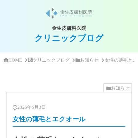
サ
イ
ド
バー・
ク
金生皮膚科医院
リ
クリニックブログ
ニッ
ク
概
要
HOME
クリニックブログ
お知らせ
女性の薄毛とエ
お知らせ
2026年6月3日
女性の薄毛とエクオール