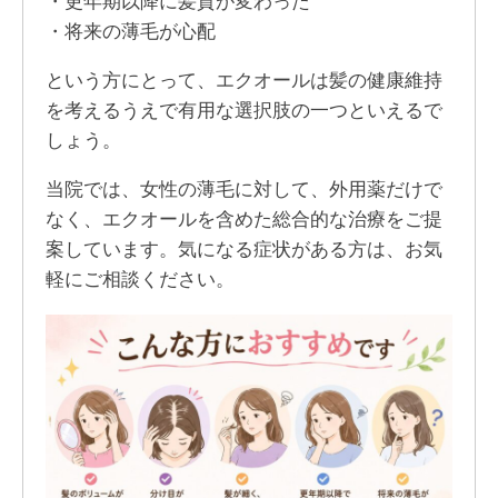
・更年期以降に髪質が変わった
・将来の薄毛が心配
という方にとって、エクオールは髪の健康維持
を考えるうえで有用な選択肢の一つといえるで
しょう。
当院では、女性の薄毛に対して、外用薬だけで
なく、エクオールを含めた総合的な治療をご提
案しています。気になる症状がある方は、お気
軽にご相談ください。