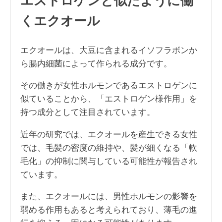
エストロゲンと似たように働
くエクオール
エクオールは、大豆に含まれるイソフラボンか
ら腸内細菌によって作られる成分です。
その働きが女性ホルモンであるエストロゲンに
似ていることから、「エストロゲン様作用」を
持つ成分として注目されています。
近年の研究では、エクオールを産生できる女性
では、毛髪の密度の維持や、髪が細くなる「軟
毛化」の抑制に関与している可能性が報告され
ています。
また、エクオールには、男性ホルモンの影響を
弱める作用もあると考えられており、薄毛の進