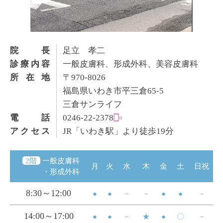
院長
足立 孝二
診療内容
一般皮膚科、形成外科、美容皮膚科
所在地
〒970-8026
福島県いわき市平三倉65-5
三倉サンライフ
電話
0246-22-2378
アクセス
JR「いわき駅」より徒歩19分