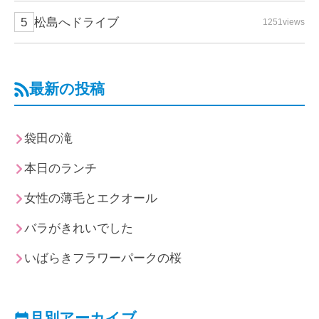
松島へドライブ
1251views
最新の投稿
袋田の滝
本日のランチ
女性の薄毛とエクオール
バラがきれいでした
いばらきフラワーパークの桜
月別アーカイブ