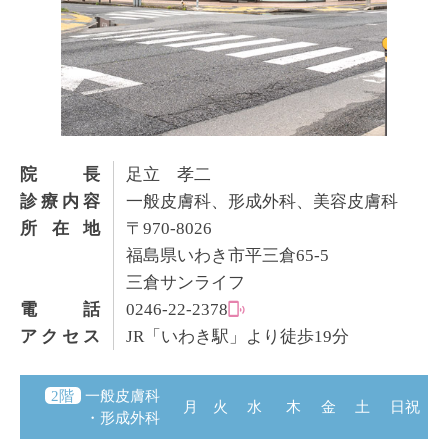
院長
足立 孝二
診療内容
一般皮膚科、形成外科、美容皮膚科
所在地
〒970-8026
福島県いわき市平三倉65-5
三倉サンライフ
電話
0246-22-2378
アクセス
JR「いわき駅」より徒歩19分