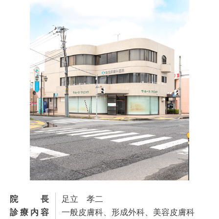
院長
足立 孝二
診療内容
一般皮膚科、形成外科、美容皮膚科