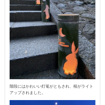
階段にはかわいい灯篭がともされ、桜がライト
アップされました。