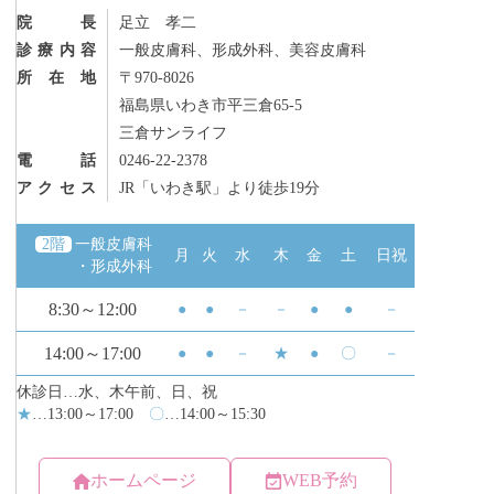
院長
足立 孝二
診療内容
一般皮膚科、形成外科、美容皮膚科
所在地
〒970-8026
福島県いわき市平三倉65-5
三倉サンライフ
電話
0246-22-2378
アクセス
JR「いわき駅」より徒歩19分
ホームページ
WEB予約