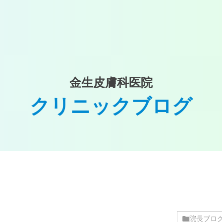
金生皮膚科医院
クリニックブログ
院長ブロ