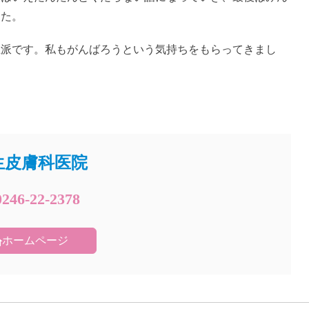
した。
立派です。私もがんばろうという気持ちをもらってきまし
生皮膚科医院
0246-22-2378
ホームページ