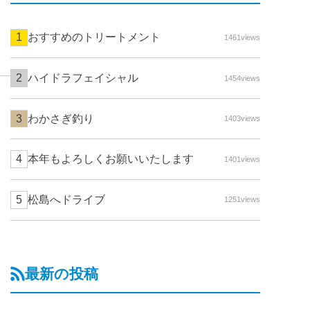
おすすめのトリートメント
1461views
ハイドラフェイシャル
1454views
わかさぎ釣り
1403views
本年もよろしくお願いいたします
1401views
松島へドライブ
1251views
最新の投稿