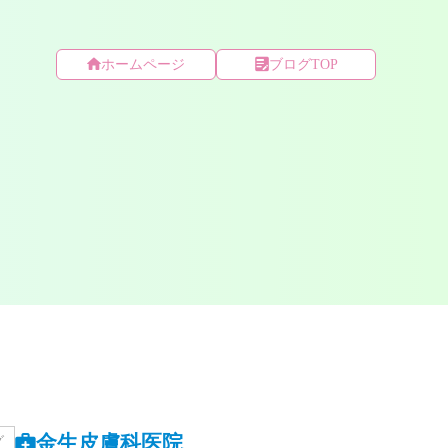
ホームページ
ブログTOP
金生皮膚科医院
グ